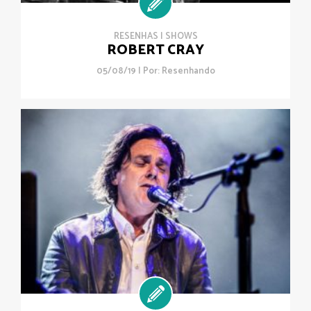
RESENHAS
|
SHOWS
ROBERT CRAY
05/08/19 | Por:
Resenhando