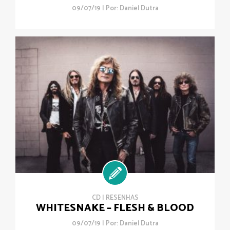
09/07/19 | Por:
Daniel Dutra
CD
|
RESENHAS
WHITESNAKE – FLESH & BLOOD
09/07/19 | Por:
Daniel Dutra