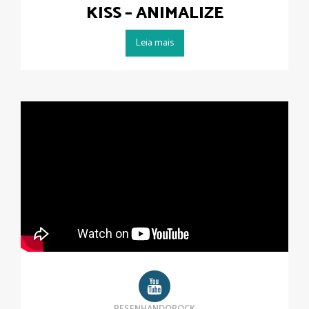
KISS – ANIMALIZE
Leia mais