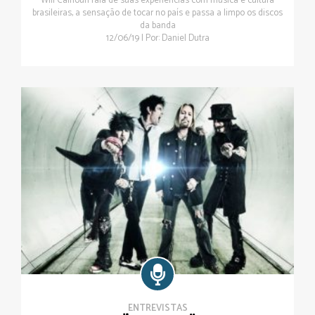
Will Calhoun fala de suas experiências com música e cultura
brasileiras, a sensação de tocar no país e passa a limpo os discos
da banda
12/06/19 | Por: Daniel Dutra
ENTREVISTAS