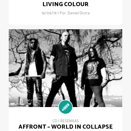
LIVING COLOUR
15/06/19 | Por:
Daniel Dutra
CD
|
RESENHAS
AFFRONT – WORLD IN COLLAPSE