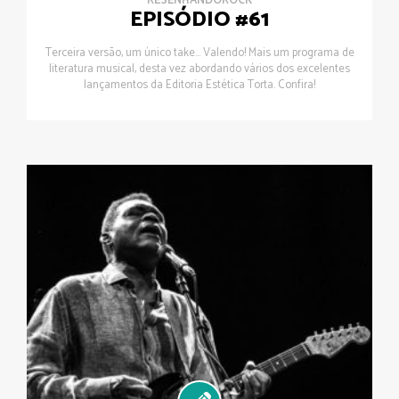
RESENHANDOROCK
EPISÓDIO #61
Terceira versão, um único take... Valendo! Mais um programa de
literatura musical, desta vez abordando vários dos excelentes
lançamentos da Editoria Estética Torta. Confira!