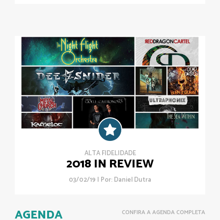
ALTA FIDELIDADE
2018 IN REVIEW
03/02/19 | Por:
Daniel Dutra
AGENDA
CONFIRA A AGENDA COMPLETA