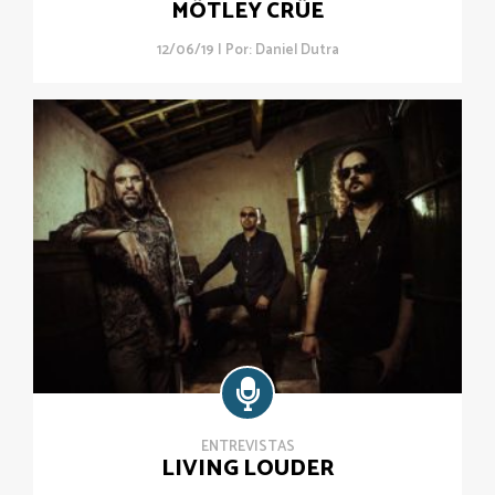
MÖTLEY CRÜE
12/06/19 | Por:
Daniel Dutra
ENTREVISTAS
LIVING LOUDER