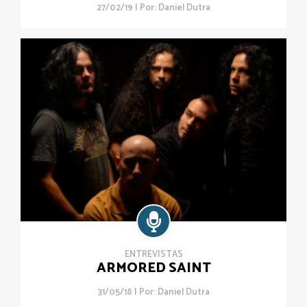
27/02/19 | Por:
Daniel Dutra
ENTREVISTAS
ARMORED SAINT
31/05/18 | Por:
Daniel Dutra